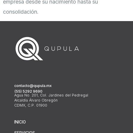
empresa desde su nacimiento hasta su
consolidación.
contacto@qupula.mx
(55) 5292 9690
Agua No. 201, Col. Jardines del Pedregal
Alcaldía Álvaro Obregón
CDMX, C.P. 01900
INICIO